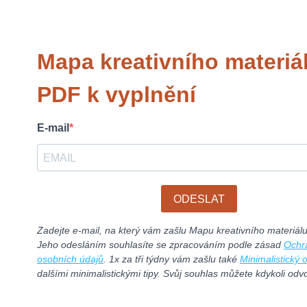
Mapa kreativního materiá
PDF k vyplnění
E-mail
ODESLAT
Zadejte e-mail, na který vám zašlu Mapu kreativního materiál
Jeho odesláním souhlasíte se zpracováním podle zásad
Ochr
osobních údajů
. 1x za tři týdny vám zašlu také
Minimalistický 
dalšími minimalistickými tipy. Svůj souhlas můžete kdykoli odvo